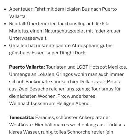
Abenteuer: Fahrt mit dem lokalen Bus nach Puerto
Vallarta.
Reinfall: Überteuerter Tauchausflug auf die Isla
Marietas, einem Naturschutzgebiet mit fader grauer
Unterwasserwelt.
Gefallen hat uns: entspannte Atmosphäre, gutes
günstiges Essen, super Dinghi Dock.
Puerto Vallarta:
Touristen und LGBT Hotspot Mexikos,
Unmenge an Lokalen, Gringos wohin man auch immer
schaut, Bankomate spucken hier Dollars statt Pesos
aus. Zwei Besuche reichen uns, genug Tourismus für
die nächsten Wochen. Pro: wunderbares
Weihnachtsessen am Heiligen Abend.
Tenecatita:
Paradies, schönster Ankerplatz der
Westküste. Hier hält man es wochenlang aus. Türkises
klares Wasser, ruhig, tolles Schnorchelrevier (ein