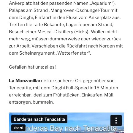
Ankerplatz hat den passenden Namen „Aquarium“).
Palapas am Strand , Mangroven-Dschungel-Tour mit
dem Dinghi, Einfahrt in den Fluss vom Ankerplatz aus.
Treffen hier alte Bekannte, Lagerfeuer am Strand,
Besuch einer Mescal-Distillery (Hicks). Wollen nicht
mehr weg, müssen dummerweise aber wieder zurück
zur Arbeit. Verschieben die Rückfahrt nach Norden mit
dem Scheinargument „Wetterfenster“.
Gefallen hat uns: alles!
La Manzanilla:
netter sauberer Ort gegenüber von
Tenecatita, mit dem Dinghi Full-Speed in 15 Minuten
erreichbar. Ideal zum Frühstücken, Einkaufen, Müll
entsorgen, bummeln.