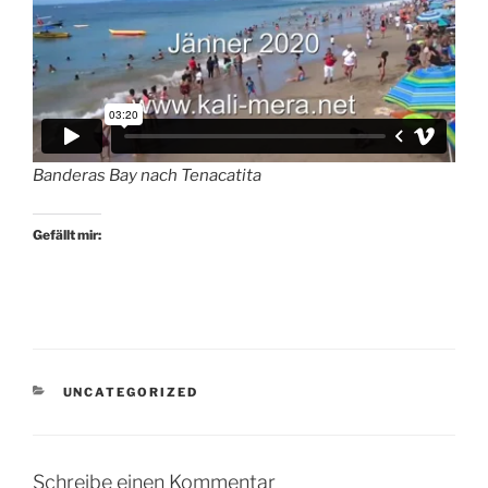
Banderas Bay nach Tenacatita
Gefällt mir:
KATEGORIEN
UNCATEGORIZED
Schreibe einen Kommentar