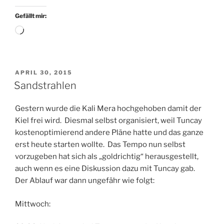
Gefällt mir:
Wird
geladen …
VERÖFFENTLICHT
APRIL 30, 2015
AM
Sandstrahlen
Gestern wurde die Kali Mera hochgehoben damit der
Kiel frei wird. Diesmal selbst organisiert, weil Tuncay
kostenoptimierend andere Pläne hatte und das ganze
erst heute starten wollte. Das Tempo nun selbst
vorzugeben hat sich als „goldrichtig“ herausgestellt,
auch wenn es eine Diskussion dazu mit Tuncay gab.
Der Ablauf war dann ungefähr wie folgt:
Mittwoch: