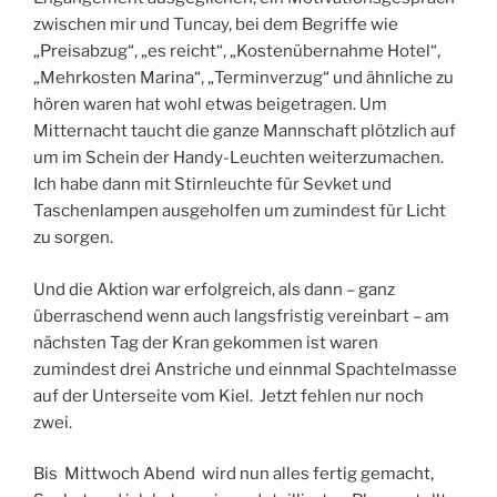
zwischen mir und Tuncay, bei dem Begriffe wie
„Preisabzug“, „es reicht“, „Kostenübernahme Hotel“,
„Mehrkosten Marina“, „Terminverzug“ und ähnliche zu
hören waren hat wohl etwas beigetragen. Um
Mitternacht taucht die ganze Mannschaft plötzlich auf
um im Schein der Handy-Leuchten weiterzumachen.
Ich habe dann mit Stirnleuchte für Sevket und
Taschenlampen ausgeholfen um zumindest für Licht
zu sorgen.
Und die Aktion war erfolgreich, als dann – ganz
überraschend wenn auch langsfristig vereinbart – am
nächsten Tag der Kran gekommen ist waren
zumindest drei Anstriche und einnmal Spachtelmasse
auf der Unterseite vom Kiel. Jetzt fehlen nur noch
zwei.
Bis Mittwoch Abend wird nun alles fertig gemacht,