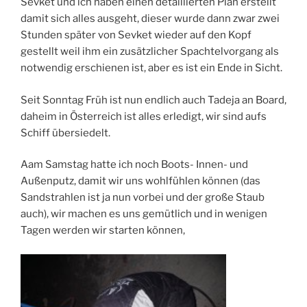
Sevket und ich haben einen detaillierten Plan erstellt
damit sich alles ausgeht, dieser wurde dann zwar zwei
Stunden später von Sevket wieder auf den Kopf
gestellt weil ihm ein zusätzlicher Spachtelvorgang als
notwendig erschienen ist, aber es ist ein Ende in Sicht.
Seit Sonntag Früh ist nun endlich auch Tadeja an Board,
daheim in Österreich ist alles erledigt, wir sind aufs
Schiff übersiedelt.
Aam Samstag hatte ich noch Boots- Innen- und
Außenputz, damit wir uns wohlfühlen können (das
Sandstrahlen ist ja nun vorbei und der große Staub
auch), wir machen es uns gemütlich und in wenigen
Tagen werden wir starten können,