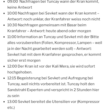
09:00 Nachfragen bei Tuncay wann der Kran kommt,
keine Antwort
10:00 Nachfragen bei Sevket wann der Kran kommt –
Antwort: noch unklar, der Kranfahrer weiss noch nicht
10:30 Nachfragen gemeinsam mit Basar beim
Kranfahrer – Antwort: heute abend oder morgen
11:00 Information an Tuncay und Sevket mit der Bitte
alles vorzubereiten (Folien, Kompressor, Lampen – weil
ja in der Nacht gearbeitet werden soll) – Antwort:
Sevket hat mit dem Kranfahrer gesprochen, er kommt
sicher erst morgen
12:00 Der Kran ist vor der Kali Mera, sie wird sofort
hochgehoben.
12:15 Begeisterung bei Sevket und Aufregung bei
Tuncay, weil nichts vorbereitet ist. Tuncay holt den
Sandstrahl Experten und verspricht in 2 Stunden hier
zu sein
13:00 Sevket bereitet die Utensilien vor (Kompressor
etc.)