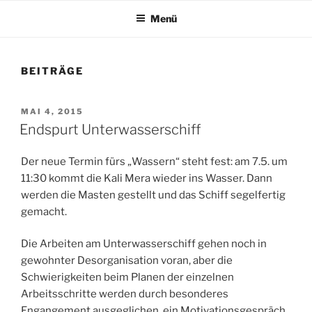
Menü
BEITRÄGE
VERÖFFENTLICHT
MAI 4, 2015
AM
Endspurt Unterwasserschiff
Der neue Termin fürs „Wassern“ steht fest: am 7.5. um
11:30 kommt die Kali Mera wieder ins Wasser. Dann
werden die Masten gestellt und das Schiff segelfertig
gemacht.
Die Arbeiten am Unterwasserschiff gehen noch in
gewohnter Desorganisation voran, aber die
Schwierigkeiten beim Planen der einzelnen
Arbeitsschritte werden durch besonderes
Engangement ausgeglichen, ein Motivationsgespräch